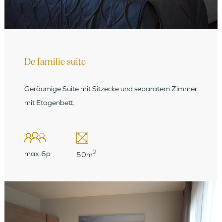
De familie suite
Geräumige Suite mit Sitzecke und separatem Zimmer
mit Etagenbett.
2
max.6p
50m