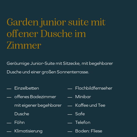
Garden junior suite mit
offener Dusche im
Zimmer
Geräumige Junior-Suite mit Sitzecke, mit begehbarer
Dusche und einer großen Sonnenterrasse.
Einzelbetten
Flachbildfernseher
offenes Badezimmer
Minibar
mit eigener begehbarer
Kaffee und Tee
Dusche
Safe
Föhn
Telefon
Klimatisierung
Boden: Fliese