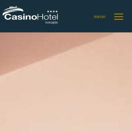
Direkt
zum
Inhalt