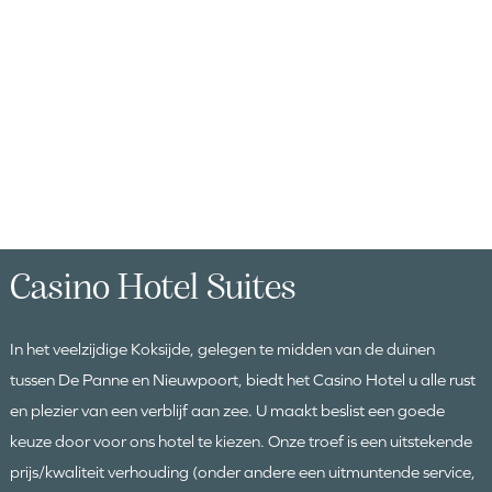
Casino Hotel Suites
In het veelzijdige Koksijde, gelegen te midden van de duinen
tussen De Panne en Nieuwpoort, biedt het Casino Hotel u alle rust
en plezier van een verblijf aan zee. U maakt beslist een goede
keuze door voor ons hotel te kiezen. Onze troef is een uitstekende
prijs/kwaliteit verhouding (onder andere een uitmuntende service,