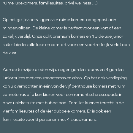
ruime luxekamers, familiesuites, privé wellness …)
Op het gelijkvloers liggen vier ruime kamers aangepast aan
mindervaliden. De kleine kamer is perfect voor een kort of een
zakelijk verblijf. Onze acht premium kamers en 13 deluxe junior
suites bieden alle luxe en comfort voor een voortreffelijk verlof aan
de kust.
Aan de tuinzijde bieden wij u negen garden rooms en 4 garden
junior suites met een zonneterras en airco. Op het dak verdieping
kan u overnachten in één van de vijf penthouse kamers met ruim
zonneterras of u kan kiezen voor een romantische escapade in
onze unieke suite met bubbelbad. Families kunnen terecht in de
vier familiesuites of de vier dubbele kamers. Er is ook een
familiesuite voor 8 personen met 4 slaapkamers.