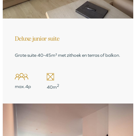
Deluxe junior suite
Grote suite 40-45m² met zithoek en terras of balkon.
2
max.4p
40m