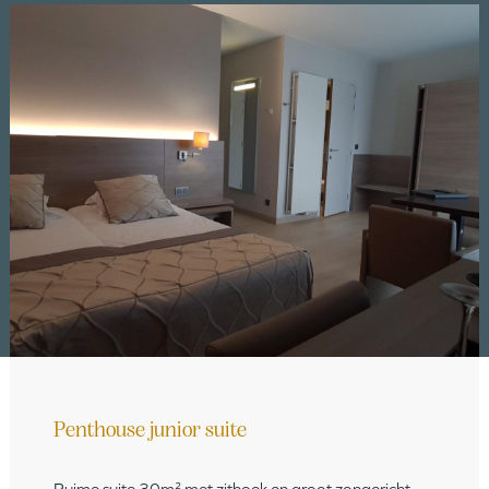
Penthouse junior suite
Ruime suite 30m² met zithoek en groot zongericht