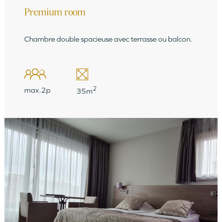
Premium room
Chambre double spacieuse avec terrasse ou balcon.
2
max.2p
35m