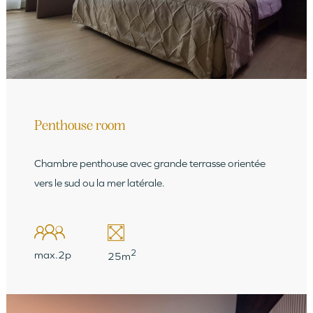
Penthouse room
Chambre penthouse avec grande terrasse orientée
vers le sud ou la mer latérale.
2
max.2p
25m