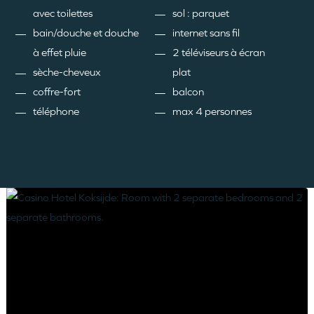
avec toilettes
sol : parquet
bain/douche et douche
internet sans fil
à effet pluie
2 téléviseurs à écran
sèche-cheveux
plat
coffre-fort
balcon
téléphone
max 4 personnes