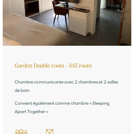
Garden Double room - SAT room
Chambre communicante avec 2 chambres et 2 salles
de bain.
Convient également comme chambre « Sleeping
Apart Together »