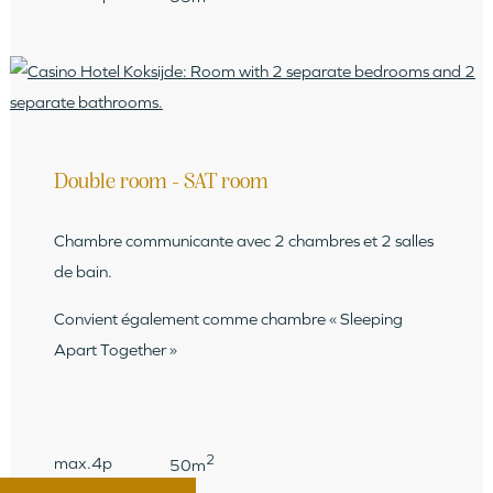
Double room - SAT room
Chambre communicante avec 2 chambres et 2 salles
de bain.
Convient également comme chambre « Sleeping
Apart Together »
2
max.4p
50m