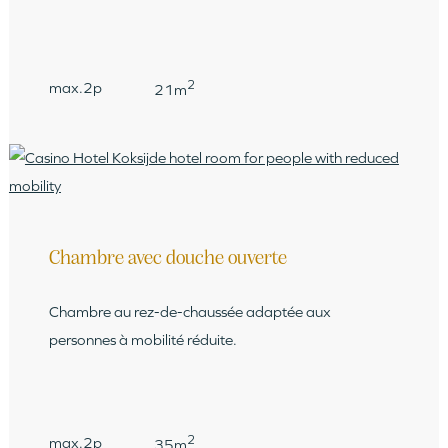
2
max.2p
21m
Chambre avec douche ouverte
Chambre au rez-de-chaussée adaptée aux
personnes à mobilité réduite.
2
max.2p
35m