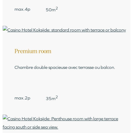
2
max.4p
50m
Premium room
Chambre double spacieuse avec terrasse ou balcon.
2
max.2p
35m