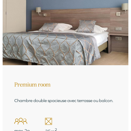
Premium room
Chambre double spacieuse avec terrasse ou balcon.
2
max.2p