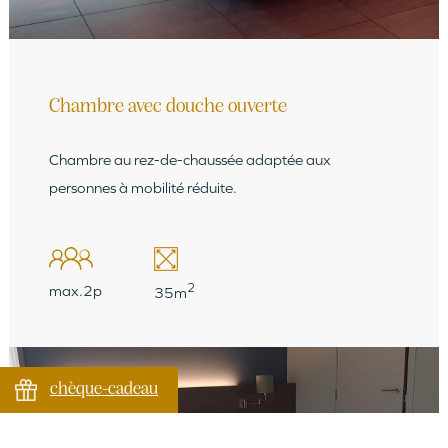
Chambre avec douche ouverte
Chambre au rez-de-chaussée adaptée aux
personnes à mobilité réduite.
2
max.2p
35m
chèque-cadeau