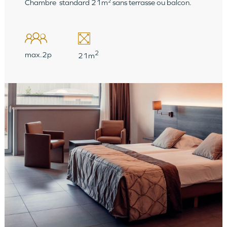
Chambre standard 21m² sans terrasse ou balcon.
2
max.2p
21m