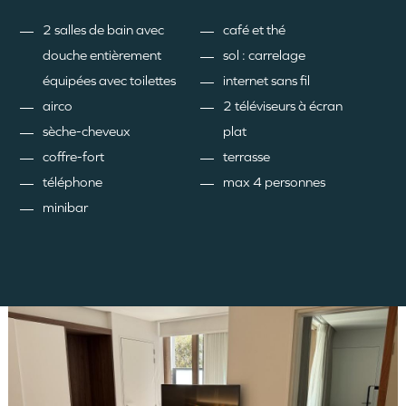
2 salles de bain avec
café et thé
douche entièrement
sol : carrelage
équipées avec toilettes
internet sans fil
airco
2 téléviseurs à écran
sèche-cheveux
plat
coffre-fort
terrasse
téléphone
max 4 personnes
minibar