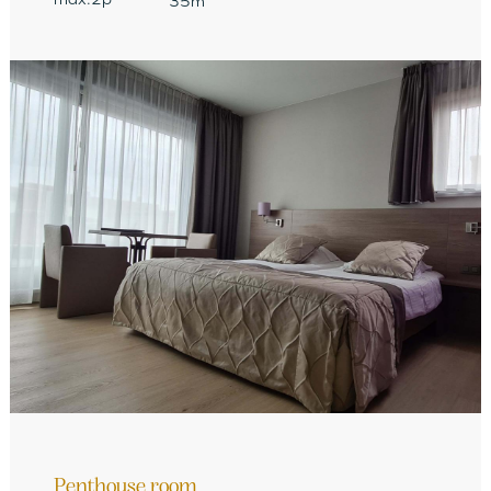
35m
Penthouse room