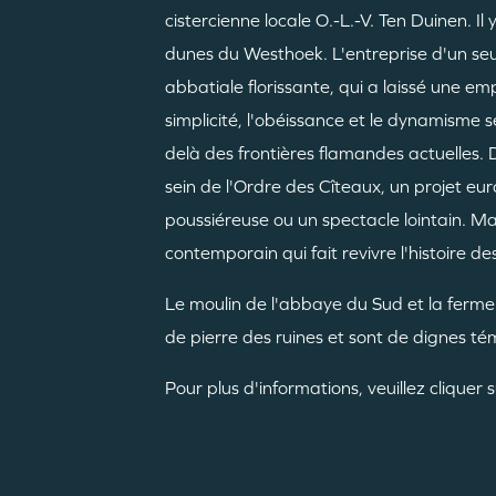
cistercienne locale O.-L.-V. Ten Duinen. Il 
dunes du Westhoek. L'entreprise d'un 
abbatiale florissante, qui a laissé une emp
simplicité, l'obéissance et le dynamisme s
delà des frontières flamandes actuelles. 
sein de l'Ordre des Cîteaux, un projet eu
poussiéreuse ou un spectacle lointain. M
contemporain qui fait revivre l'histoire des
Le moulin de l'abbaye du Sud et la ferme
de pierre des ruines et sont de dignes t
Pour plus d'informations, veuillez cliquer 