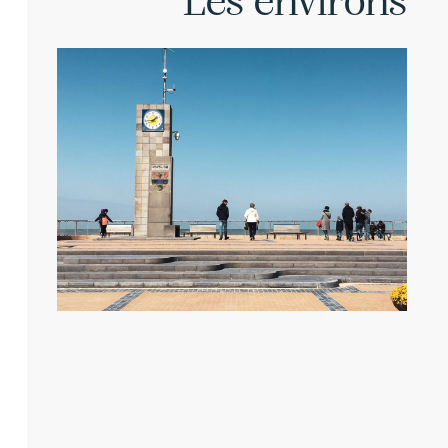
Les environs