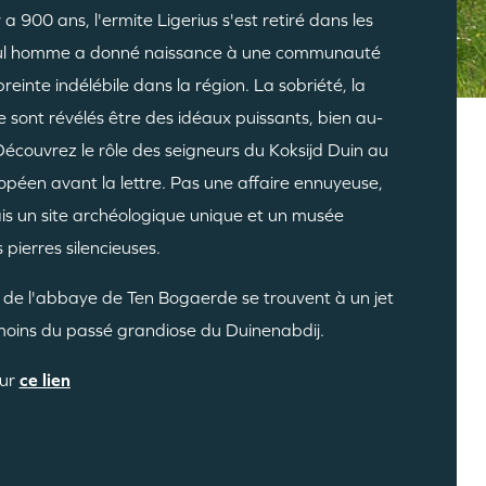
y a 900 ans, l'ermite Ligerius s'est retiré dans les
seul homme a donné naissance à une communauté
reinte indélébile dans la région. La sobriété, la
e sont révélés être des idéaux puissants, bien au-
Découvrez le rôle des seigneurs du Koksijd Duin au
ropéen avant la lettre. Pas une affaire ennuyeuse,
ais un site archéologique unique et un musée
 pierres silencieuses.
 de l'abbaye de Ten Bogaerde se trouvent à un jet
émoins du passé grandiose du Duinenabdij.
sur
ce lien