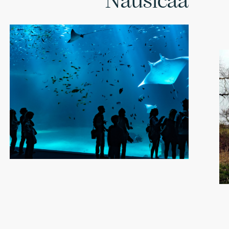
Nausicaa