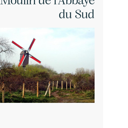
Moulin de l'Abbaye
du Sud